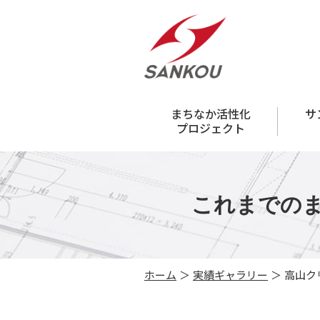
まちなか活性化
サ
プロジェクト
これまでのま
ホーム
＞
実績ギャラリー
＞ 高山ク